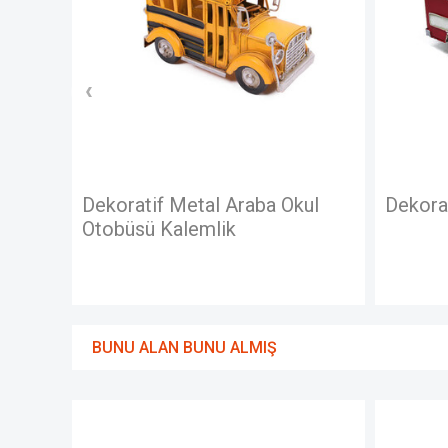
Okul
Dekoratif Metal Otobüs
Dekor
Otobü
BUNU ALAN BUNU ALMIŞ