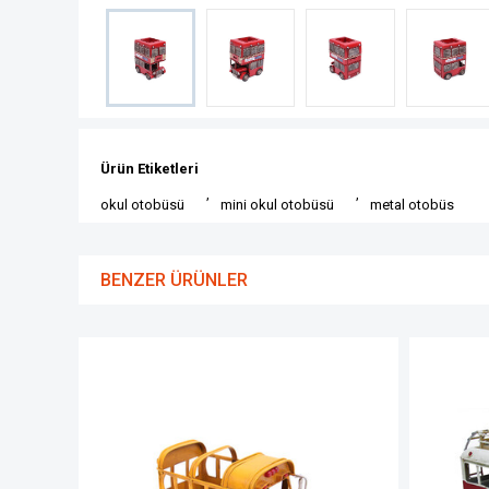
Ürün Etiketleri
,
,
okul otobüsü
mini okul otobüsü
metal otobüs
BENZER ÜRÜNLER