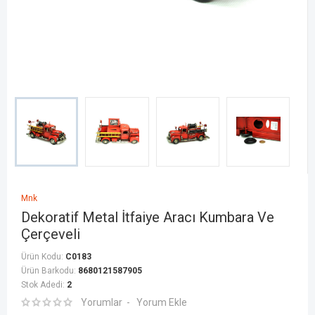
Mnk
Dekoratif Metal İtfaiye Aracı Kumbara Ve
Çerçeveli
Ürün Kodu:
C0183
Ürün Barkodu:
8680121587905
Stok Adedi:
2
Yorumlar
Yorum Ekle