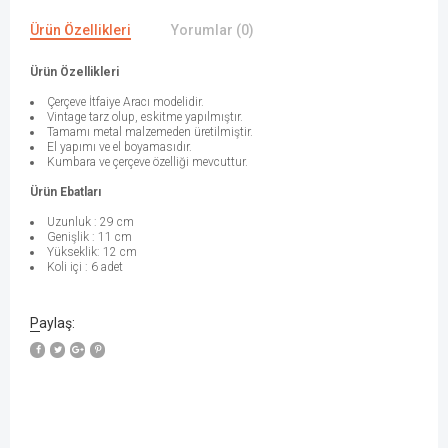
Ürün Özellikleri
Yorumlar (0)
Ürün Özellikleri
Çerçeve İtfaiye Aracı modelidir.
Vintage tarz olup, eskitme yapılmıştır.
Tamamı metal malzemeden üretilmiştir.
El yapımı ve el boyamasıdır.
Kumbara ve çerçeve özelliği mevcuttur.
Ürün Ebatları
Uzunluk : 29 cm
Genişlik : 11 cm
Yükseklik: 12 cm
Koli içi : 6 adet
Paylaş: