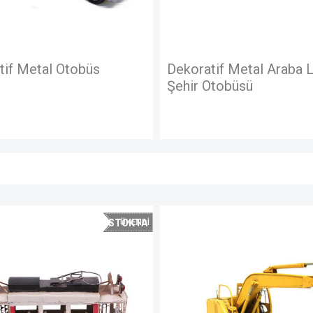
Dekoratif Metal Araba Londra
Dekoratif Metal 
Şehir Otobüsü
Şehir Otobüsü
STOKTA
YOK