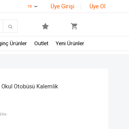
Üye Girişi
Üye Ol
TR
lginç Ürünler
Outlet
Yeni Ürünler
 Okul Otobüsü Kalemlik
Ekle