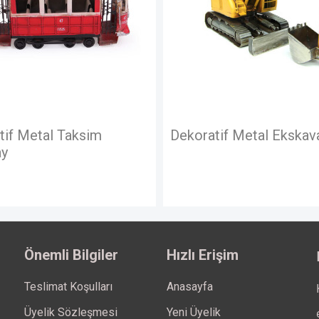
Dekoratif Metal Ekskavatör
Dekoratif Metal 
Önemli Bilgiler
Hızlı Erişim
Teslimat Koşulları
Anasayfa
Üyelik Sözleşmesi
Yeni Üyelik