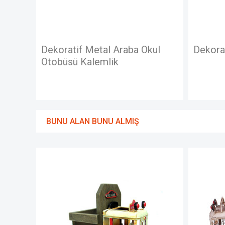
aba Okul
Dekoratif Metal Otobüs
BUNU ALAN BUNU ALMIŞ
STOKTA
YOK