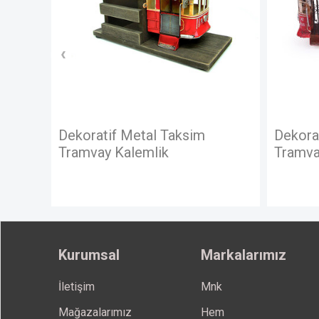
Taksim
Dekoratif Metal Taksim
Tramvay
Kurumsal
Markalarımız
İletişim
Mnk
Mağazalarımız
Hem