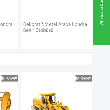
Whatsapp Destek Hattı
Araba Londra
Dekoratif Metal Araba Londra
Şehir Otobüsü Kalemlik
STOKTA
YOK