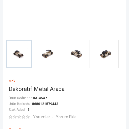
Mnk
Dekoratif Metal Araba
Ürün Kodu:
1110A-4547
Ürün Barkodu:
8680121579443
Stok Adedi:
5
Yorumlar
Yorum Ekle