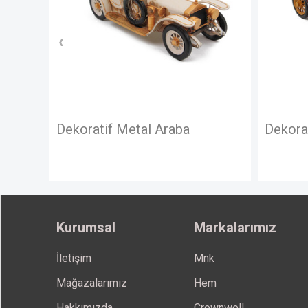
Dekoratif Metal Araba
Dekora
Kurumsal
Markalarımız
İletişim
Mnk
Mağazalarımız
Hem
Hakkımızda
Crownwell