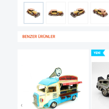
BENZER ÜRÜNLER
YENI
YENI