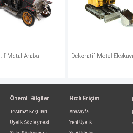
tif Metal Ekskavatör
Dekoratif Metal Araba
Önemli Bilgiler
Hızlı Erişim
Teslimat Koşulları
Anasayfa
Üyelik Sözleşmesi
Yeni Üyelik
Satış Sözleşmesi
Yeni Ürünler