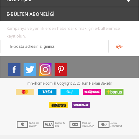
E-BÜLTEN ABONELİĞİ
Kampanya ve yeniliklerden haberdar olmak için e-bültenimize
kayıt olun.
mnk-home.com © Copyright 2026 Tüm Hakları Saklıdır