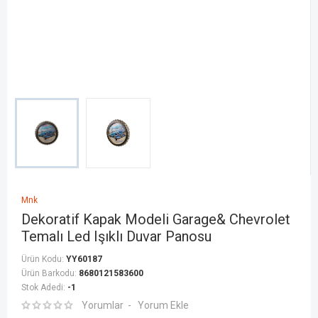
Mnk
Dekoratif Kapak Modeli Garage& Chevrolet
Temalı Led Işıklı Duvar Panosu
Ürün Kodu:
YY60187
Ürün Barkodu:
8680121583600
Stok Adedi:
-1
Yorumlar
Yorum Ekle