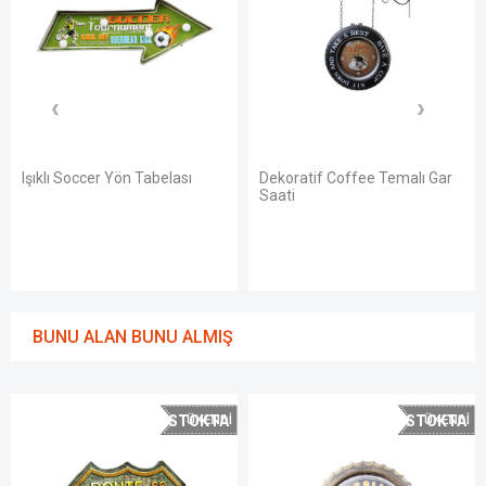
Işıklı Soccer Yön Tabelası
Dekoratif Coffee Temalı Gar
Saati
BUNU ALAN BUNU ALMIŞ
STOKTA
STOKTA
YOK
YOK