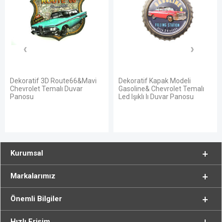
Dekoratif 3D Route66&Mavi
Dekoratif Kapak Modeli
Chevrolet Temalı Duvar
Gasoline& Chevrolet Temalı
Panosu
Led Işıklı lı Duvar Panosu
Kurumsal
Markalarımız
Önemli Bilgiler
Hızlı Erişim