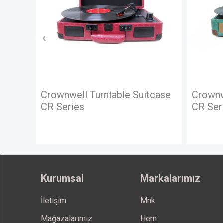
itcase
Crownwell Turntable Suitcase
Crown
CR Series
Kurumsal
Markalarımız
İletişim
Mnk
Mağazalarımız
Hem