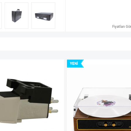
Fiyatları G
YENI