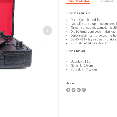
Ürün Özellikleri
Yorumlar (
Ürün Özellikleri
Pikap Çantalı modelidir.
Nostaljik tarz olup, modernize edil
Tamamı ahşap malzemeden üretilm
Dış bölümü suni desenli deri kapl
Depolanabilir şarj, bluetooth ve ho
33-45-78 lik taş ve plastik plak ça
Kurmalı değildir, elektroniktir.
Ürün Ebatları
Uzunluk : 35 cm
Genişlik : 26 cm
Yükseklik: 11,5 cm
Paylaş: