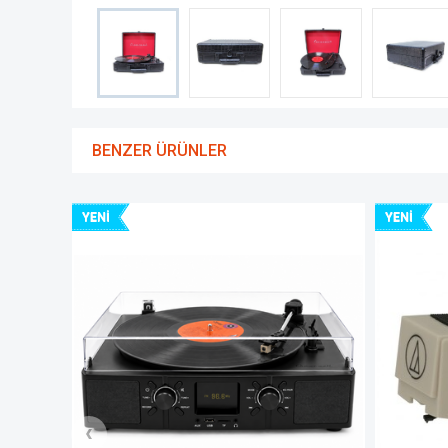
BENZER ÜRÜNLER
YENI
YENI