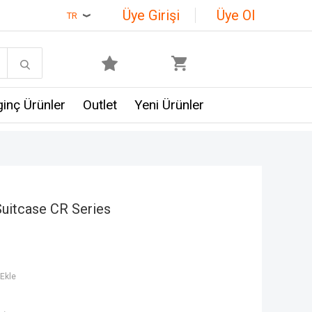
Üye Girişi
Üye Ol
TR
lginç Ürünler
Outlet
Yeni Ürünler
Suitcase CR Series
Ekle