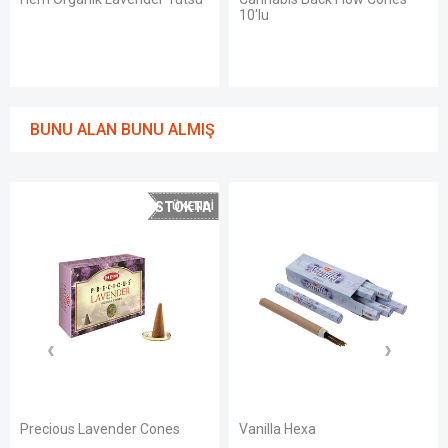
10'lu
BUNU ALAN BUNU ALMIŞ
STOKTA
YOK
Precious Lavender Cones
Vanilla Hexa