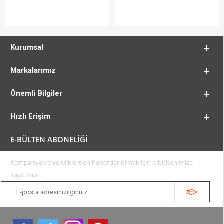
Kurumsal
Markalarımız
Önemli Bilgiler
Hızlı Erişim
E-BÜLTEN ABONELİĞİ
Kampanya ve yeniliklerden haberdar olmak için e-bültenimize
kayıt olun.