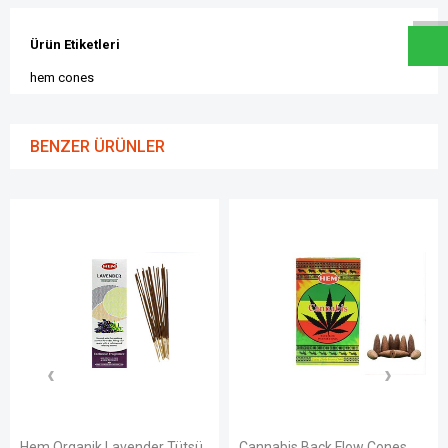
Ürün Etiketleri
hem cones
BENZER ÜRÜNLER
Hem Organik Lavender Tütsü
Cannabis Back Flow Cones