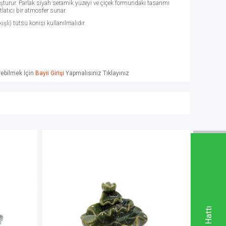
 oluşturur. Parlak siyah seramik yüzeyi ve çiçek formundaki tasarımı
latıcı bir atmosfer sunar.
kışlı) tütsü konisi kullanılmalıdır.
örebilmek İçin
Bayii Girişi
Yapmalısınız Tıklayınız