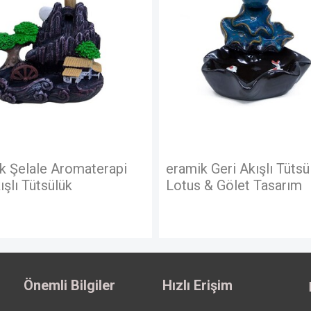
eramik Geri Akışlı Tütsülük –
Seramik Dekora
Lotus & Gölet Tasarım
Akışlı Tütsülük
Önemli Bilgiler
Hızlı Erişim