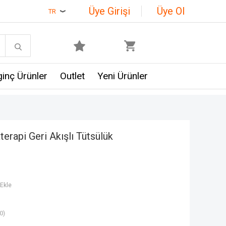
Üye Girişi
Üye Ol
TR
lginç Ürünler
Outlet
Yeni Ürünler
erapi Geri Akışlı Tütsülük
Ekle
0)