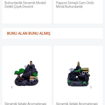
Buhurdanlık Seramik Modeli
Papyon Detaylı Cam Üstlü
Delikli Çiçek Desenli
Metal Buhurdanlık
BUNU ALAN BUNU ALMIŞ
Seramik Şelale Aromaterapi
Seramik Şelale Aromaterapi