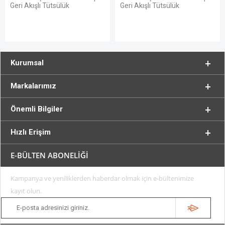
Geri Akışlı Tütsülük
Geri Akışlı Tütsülük
Kurumsal
Markalarımız
Önemli Bilgiler
Hızlı Erişim
E-BÜLTEN ABONELİĞİ
Kampanya ve yeniliklerden haberdar olmak için e-bültenimize
kayıt olun.