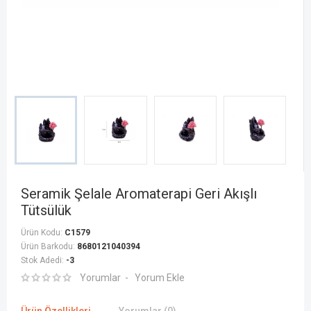
Seramik Şelale Aromaterapi Geri Akışlı
Tütsülük
Ürün Kodu:
C1579
Ürün Barkodu:
8680121040394
Stok Adedi:
-3
Yorumlar
Yorum Ekle