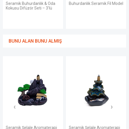
Seramik Buhurdanlık & Oda
Buhurdanlık Seramik Fil Model
Kokusu Difüzör Seti – 3'lü
BUNU ALAN BUNU ALMIŞ
Seramik Şelale Aromaterapi
Seramik Şelale Aromaterapi