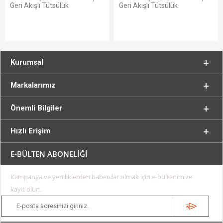
Geri Akışlı Tütsülük
Geri Akışlı Tütsülük
Kurumsal
Markalarımız
Önemli Bilgiler
Hızlı Erişim
E-BÜLTEN ABONELİĞİ
Kampanya ve yeniliklerden haberdar olmak için e-bültenimize
kayıt olun.