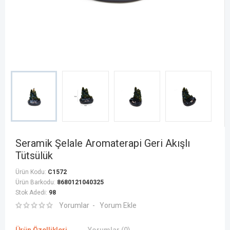
Seramik Şelale Aromaterapi Geri Akışlı
Tütsülük
Ürün Kodu:
C1572
Ürün Barkodu:
8680121040325
Stok Adedi:
98
Yorumlar
Yorum Ekle