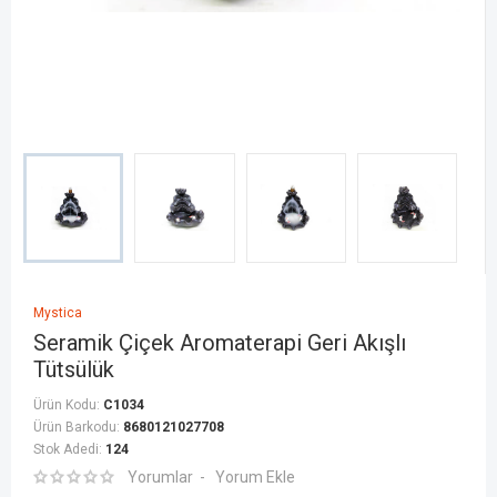
Mystica
Seramik Çiçek Aromaterapi Geri Akışlı
Tütsülük
Ürün Kodu:
C1034
Ürün Barkodu:
8680121027708
Stok Adedi:
124
Yorumlar
Yorum Ekle