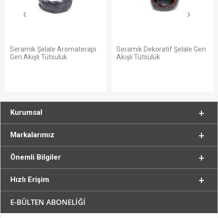
Seramik Şelale Aromaterapi
Seramik Dekoratif Şelale Geri
Geri Akışlı Tütsülük
Akışlı Tütsülük
Kurumsal
Markalarımız
Önemli Bilgiler
Hızlı Erişim
E-BÜLTEN ABONELİĞİ