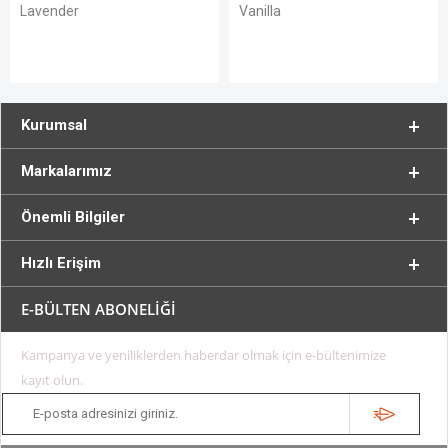
Vanilla
Jasmine
Kurumsal
Markalarımız
Önemli Bilgiler
Hızlı Erişim
E-BÜLTEN ABONELİĞİ
Kampanya ve yeniliklerden haberdar olmak için e-bültenimize
kayıt olun.