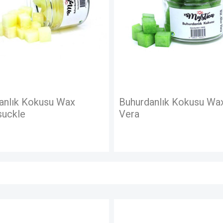
Kokusu Wax
Buhurdanlık Kokusu Wax Aloe
Vera