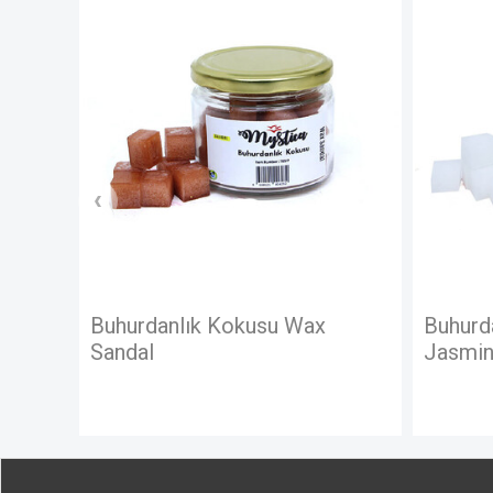
Buhurdanlık Kokusu Wax
Buhurdan
Sandal
Jasmine