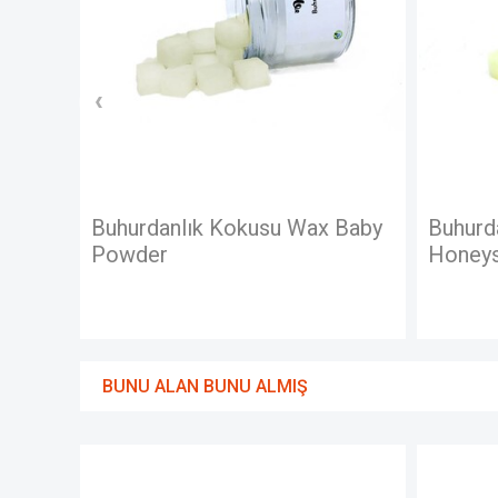
Buhurdanlık Kokusu Wax Baby
Buhurdanlık 
Powder
Honeysuckle
BUNU ALAN BUNU ALMIŞ