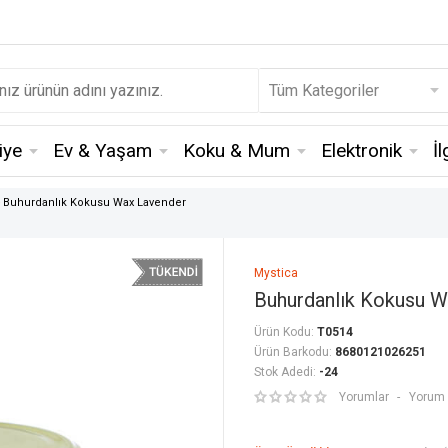
iye
Ev & Yaşam
Koku & Mum
Elektronik
İ
Buhurdanlık Kokusu Wax Lavender
Mystica
Buhurdanlık Kokusu W
Ürün Kodu:
T0514
Ürün Barkodu:
8680121026251
Stok Adedi:
-24
Yorumlar
Yorum 