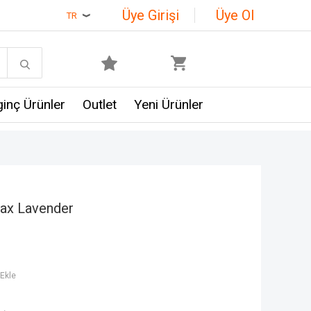
Üye Girişi
Üye Ol
TR
lginç Ürünler
Outlet
Yeni Ürünler
ax Lavender
Ekle