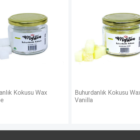
lık Kokusu Wax
Buhurdanlık Kokusu Wax
Vanilla