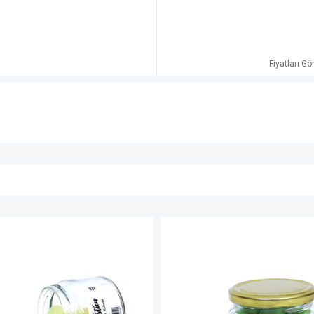
Fiyatları G