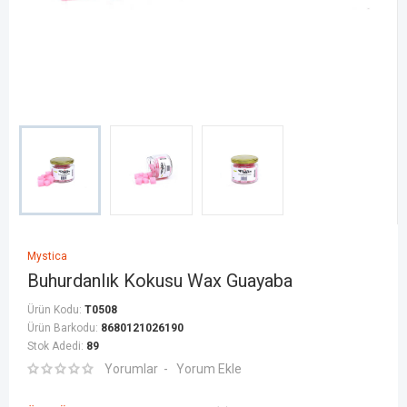
Mystica
Buhurdanlık Kokusu Wax Guayaba
Ürün Kodu:
T0508
Ürün Barkodu:
8680121026190
Stok Adedi:
89
Yorumlar
Yorum Ekle