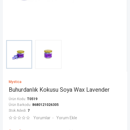
Mystica
Buhurdanlık Kokusu Soya Wax Lavender
Ürün Kodu:
T0519
Ürün Barkodu:
8680121026305
Stok Adedi:
7
Yorumlar
Yorum Ekle