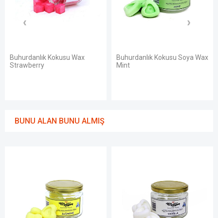
Kokusu Wax
Buhurdanlık Kokusu Soya Wax
Buhurdanlık K
Mint
Vanilla
BUNU ALAN BUNU ALMIŞ