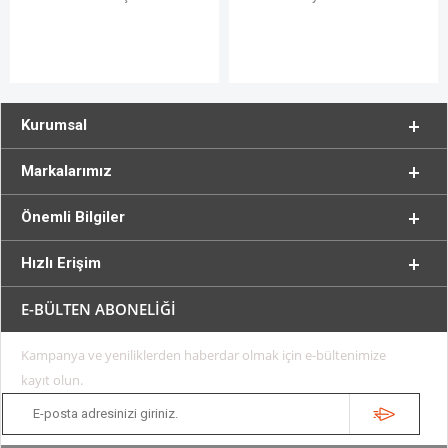
Kurumsal
Markalarımız
Önemli Bilgiler
Hızlı Erişim
E-BÜLTEN ABONELİĞİ
Kampanya ve yeniliklerden haberdar olmak için e-bültenimize
kayıt olun.