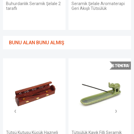
Buhurdanlık Seramik Şelale 2
Seramik Şelale Aromaterapi
taraflı
Geri Akışlı Tütsülük
BUNU ALAN BUNU ALMIŞ
STOKTA
YOK
Tütsü Kutusu Küçük Hazneli
Tütsülük Kayık Filli Seramik