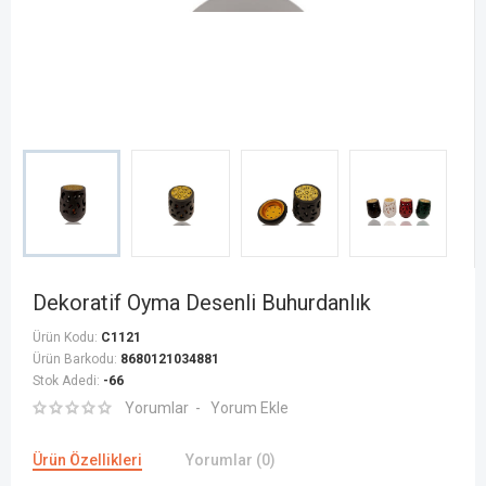
Dekoratif Oyma Desenli Buhurdanlık
Ürün Kodu:
C1121
Ürün Barkodu:
8680121034881
Stok Adedi:
-66
Yorumlar
Yorum Ekle
Ürün Özellikleri
Yorumlar (0)