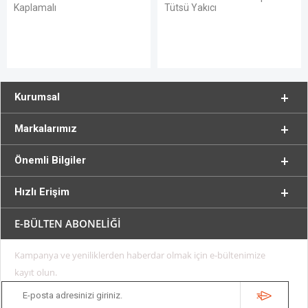
Kaplamalı
Tütsü Yakıcı
Kurumsal
Markalarımız
Önemli Bilgiler
Hızlı Erişim
E-BÜLTEN ABONELİĞİ
Kampanya ve yeniliklerden haberdar olmak için e-bültenimize
kayıt olun.