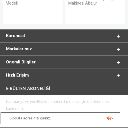
Modeli
Makinesi Abajur
Kurumsal
Markalarımız
Önemli Bilgiler
Hızlı Erişim
E-BÜLTEN ABONELİĞİ
Kampanya ve yeniliklerden haberdar olmak için e-bültenimize
kayıt olun.