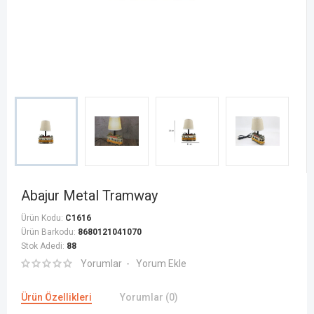
Abajur Metal Tramway
Ürün Kodu:
C1616
Ürün Barkodu:
8680121041070
Stok Adedi:
88
Yorumlar
Yorum Ekle
Ürün Özellikleri
Yorumlar (0)