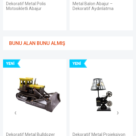
Dekoratif Metal Polis
Metal Balon Abajur –
Motosikletli Abajur
Dekoratif Aydınlatma
BUNU ALAN BUNU ALMIŞ
YENI
YENI
Dekoratif Metal Bulldozer
Dekoratif Metal Projeksiyon