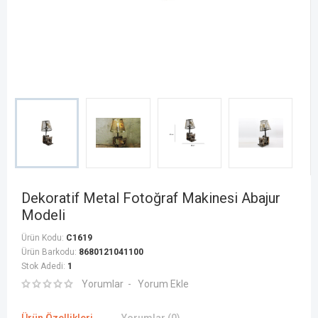
Dekoratif Metal Fotoğraf Makinesi Abajur
Modeli
Ürün Kodu:
C1619
Ürün Barkodu:
8680121041100
Stok Adedi:
1
Yorumlar
Yorum Ekle