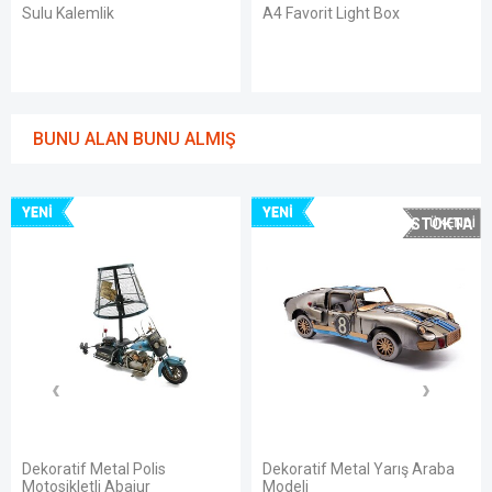
Sulu Kalemlik
A4 Favorit Light Box
BUNU ALAN BUNU ALMIŞ
YENI
YENI
STOKTA
YOK
Dekoratif Metal Polis
Dekoratif Metal Yarış Araba
Motosikletli Abajur
Modeli