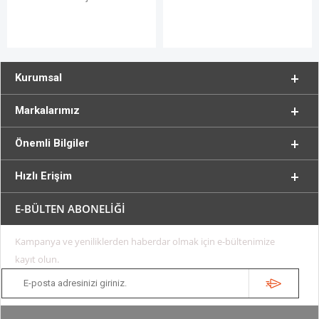
Kurumsal
Markalarımız
Önemli Bilgiler
Hızlı Erişim
E-BÜLTEN ABONELİĞİ
Kampanya ve yeniliklerden haberdar olmak için e-bültenimize
kayıt olun.