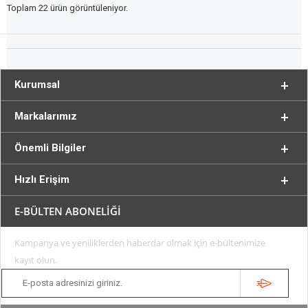
Toplam 22 ürün görüntüleniyor.
Kurumsal
Markalarımız
Önemli Bilgiler
Hızlı Erişim
E-BÜLTEN ABONELİĞİ
Kampanya ve yeniliklerden haberdar olmak için e-bültenimize
kayıt olun.