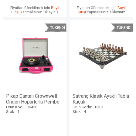
Fiyatları Görebilmek İçin
Bayii
Fiyatları Görebilmek İçin
Bayii
Girişi
Yapmalısınız Tıklayınız
Girişi
Yapmalısınız Tıklayınız
Pikap Çantalı Crownwell
Satranç Klasik Ayaklı Tabla
Önden Hoparlörlü Pembe
Küçük
Ürün Kodu: C0458
Ürün Kodu: T0201
Stok: -1
Stok: -4