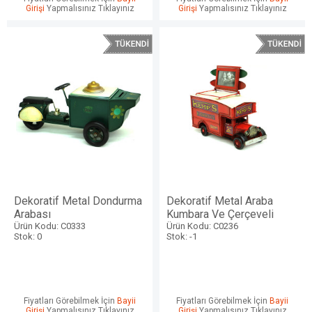
Girişi
Yapmalısınız Tıklayınız
Girişi
Yapmalısınız Tıklayınız
Dekoratif Metal Dondurma
Dekoratif Metal Araba
Arabası
Kumbara Ve Çerçeveli
Ürün Kodu: C0333
Ürün Kodu: C0236
Stok: 0
Stok: -1
Fiyatları Görebilmek İçin
Bayii
Fiyatları Görebilmek İçin
Bayii
Girişi
Yapmalısınız Tıklayınız
Girişi
Yapmalısınız Tıklayınız