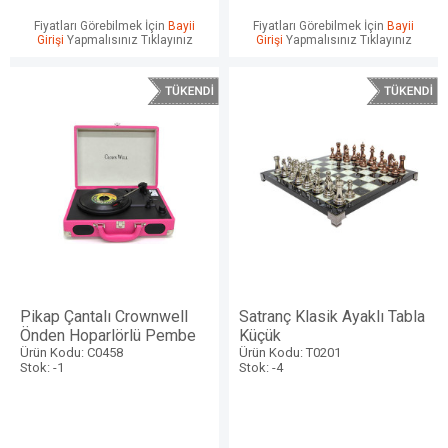
Fiyatları Görebilmek İçin
Bayii
Fiyatları Görebilmek İçin
Bayii
Girişi
Yapmalısınız Tıklayınız
Girişi
Yapmalısınız Tıklayınız
Pikap Çantalı Crownwell
Satranç Klasik Ayaklı Tabla
Önden Hoparlörlü Pembe
Küçük
Ürün Kodu: C0458
Ürün Kodu: T0201
Stok: -1
Stok: -4