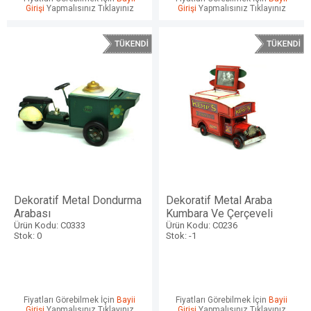
Girişi
Yapmalısınız Tıklayınız
Girişi
Yapmalısınız Tıklayınız
Dekoratif Metal Dondurma
Dekoratif Metal Araba
Arabası
Kumbara Ve Çerçeveli
Ürün Kodu: C0333
Ürün Kodu: C0236
Stok: 0
Stok: -1
Fiyatları Görebilmek İçin
Bayii
Fiyatları Görebilmek İçin
Bayii
Girişi
Yapmalısınız Tıklayınız
Girişi
Yapmalısınız Tıklayınız