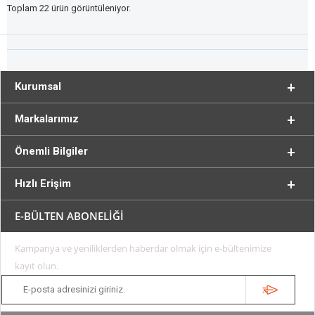
Toplam 22 ürün görüntüleniyor.
Kurumsal
Markalarımız
Önemli Bilgiler
Hızlı Erişim
E-BÜLTEN ABONELİĞİ
Kampanya ve yeniliklerden haberdar olmak için e-bültenimize
kayıt olun.