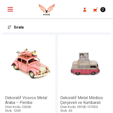
UA-18371546-3
0
Sırala
Dekoratif Vosvos Metal
Dekoratif Metal Minibüs
Araba – Pembe
Çerçeveli ve Kumbaralı
Ürün Kodu: C0206
Ürün Kodu: 0910E-1370SS
Stok: 1209
Stok: 65