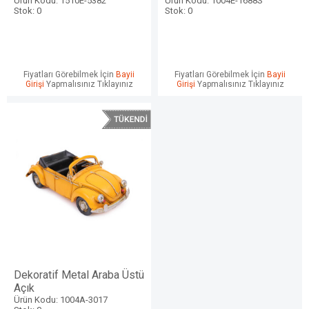
Ürün Kodu: 1510E-5382
Ürün Kodu: 1004E-1688S
Stok: 0
Stok: 0
Fiyatları Görebilmek İçin
Bayii
Fiyatları Görebilmek İçin
Bayii
Girişi
Yapmalısınız Tıklayınız
Girişi
Yapmalısınız Tıklayınız
Dekoratif Metal Araba Üstü
Açık
Ürün Kodu: 1004A-3017