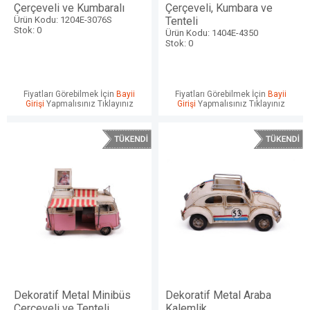
Çerçeveli ve Kumbaralı
Çerçeveli, Kumbara ve
Ürün Kodu: 1204E-3076S
Tenteli
Stok: 0
Ürün Kodu: 1404E-4350
Stok: 0
Fiyatları Görebilmek İçin
Bayii
Fiyatları Görebilmek İçin
Bayii
Girişi
Yapmalısınız Tıklayınız
Girişi
Yapmalısınız Tıklayınız
Dekoratif Metal Minibüs
Dekoratif Metal Araba
Çerçeveli ve Tenteli
Kalemlik