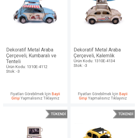
Dekoratif Metal Araba
Dekoratif Metal Araba
Çerçeveli, Kumbaralı ve
Çerçeveli, Kalemlik
Tenteli
Ürün Kodu: 1310E-4134
Stok: -3
Ürün Kodu: 1310E-4112
Stok: -3
Fiyatları Görebilmek İçin
Bayii
Fiyatları Görebilmek İçin
Bayii
Girişi
Yapmalısınız Tıklayınız
Girişi
Yapmalısınız Tıklayınız