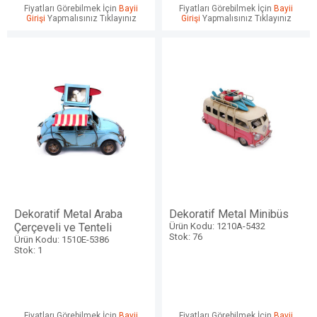
Fiyatları Görebilmek İçin
Bayii
Fiyatları Görebilmek İçin
Bayii
Girişi
Yapmalısınız Tıklayınız
Girişi
Yapmalısınız Tıklayınız
Dekoratif Metal Araba
Dekoratif Metal Minibüs
Çerçeveli ve Tenteli
Ürün Kodu: 1210A-5432
Stok: 76
Ürün Kodu: 1510E-5386
Stok: 1
Fiyatları Görebilmek İçin
Bayii
Fiyatları Görebilmek İçin
Bayii