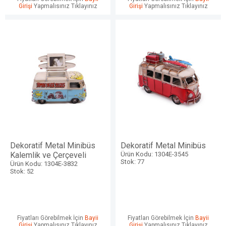
Girişi
Yapmalısınız Tıklayınız
Girişi
Yapmalısınız Tıklayınız
Dekoratif Metal Minibüs
Dekoratif Metal Minibüs
Kalemlik ve Çerçeveli
Ürün Kodu: 1304E-3545
Stok: 77
Ürün Kodu: 1304E-3832
Stok: 52
Fiyatları Görebilmek İçin
Bayii
Fiyatları Görebilmek İçin
Bayii
Girişi
Yapmalısınız Tıklayınız
Girişi
Yapmalısınız Tıklayınız