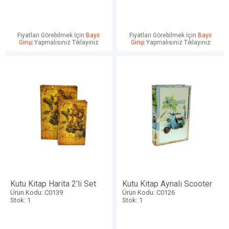
Fiyatları Görebilmek İçin
Bayii
Fiyatları Görebilmek İçin
Bayii
Girişi
Yapmalısınız Tıklayınız
Girişi
Yapmalısınız Tıklayınız
Kutu Kitap Harita 2'li Set
Kutu Kitap Aynalı Scooter
Ürün Kodu: C0139
Ürün Kodu: C0126
Stok: 1
Stok: 1