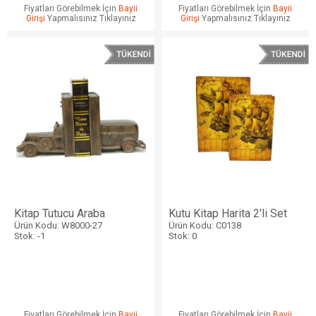
Fiyatları Görebilmek İçin
Bayii
Fiyatları Görebilmek İçin
Bayii
Girişi
Yapmalısınız Tıklayınız
Girişi
Yapmalısınız Tıklayınız
Kitap Tutucu Araba
Kutu Kitap Harita 2'li Set
Ürün Kodu: W8000-27
Ürün Kodu: C0138
Stok: -1
Stok: 0
Fiyatları Görebilmek İçin
Bayii
Fiyatları Görebilmek İçin
Bayii