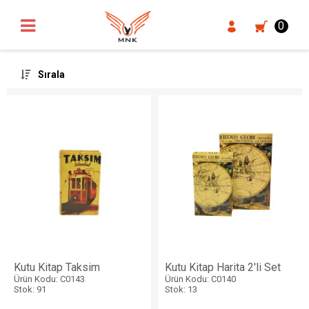
UA-18371546-3
0
Sırala
Kutu Kitap Taksim
Kutu Kitap Harita 2'li Set
Ürün Kodu: C0143
Ürün Kodu: C0140
Stok: 91
Stok: 13